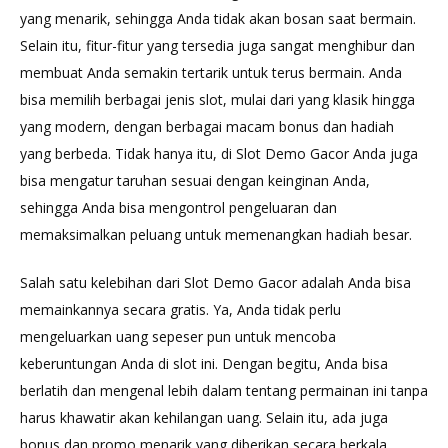
yang menarik, sehingga Anda tidak akan bosan saat bermain.
Selain itu, fitur-fitur yang tersedia juga sangat menghibur dan
membuat Anda semakin tertarik untuk terus bermain. Anda
bisa memilih berbagai jenis slot, mulai dari yang klasik hingga
yang modern, dengan berbagai macam bonus dan hadiah
yang berbeda. Tidak hanya itu, di Slot Demo Gacor Anda juga
bisa mengatur taruhan sesuai dengan keinginan Anda,
sehingga Anda bisa mengontrol pengeluaran dan
memaksimalkan peluang untuk memenangkan hadiah besar.
Salah satu kelebihan dari Slot Demo Gacor adalah Anda bisa
memainkannya secara gratis. Ya, Anda tidak perlu
mengeluarkan uang sepeser pun untuk mencoba
keberuntungan Anda di slot ini. Dengan begitu, Anda bisa
berlatih dan mengenal lebih dalam tentang permainan ini tanpa
harus khawatir akan kehilangan uang. Selain itu, ada juga
bonus dan promo menarik yang diberikan secara berkala,