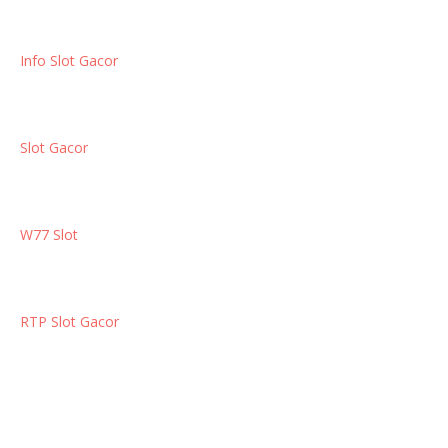
Info Slot Gacor
Slot Gacor
W77 Slot
RTP Slot Gacor