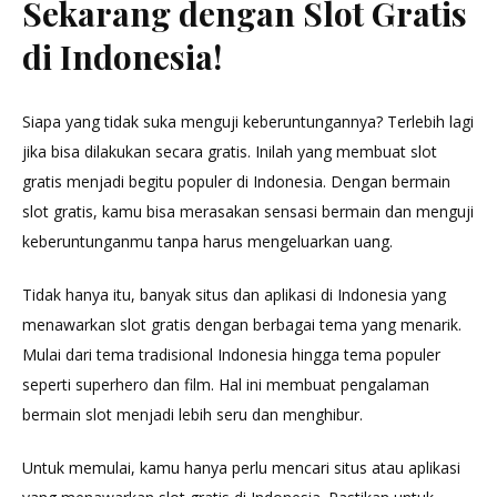
Sekarang dengan Slot Gratis
di Indonesia!
Siapa yang tidak suka menguji keberuntungannya? Terlebih lagi
jika bisa dilakukan secara gratis. Inilah yang membuat slot
gratis menjadi begitu populer di Indonesia. Dengan bermain
slot gratis, kamu bisa merasakan sensasi bermain dan menguji
keberuntunganmu tanpa harus mengeluarkan uang.
Tidak hanya itu, banyak situs dan aplikasi di Indonesia yang
menawarkan slot gratis dengan berbagai tema yang menarik.
Mulai dari tema tradisional Indonesia hingga tema populer
seperti superhero dan film. Hal ini membuat pengalaman
bermain slot menjadi lebih seru dan menghibur.
Untuk memulai, kamu hanya perlu mencari situs atau aplikasi