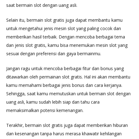
saat bermain slot dengan uang asli.
Selain itu, bermain slot gratis juga dapat membantu kamu
untuk mengetahui jenis mesin slot yang paling cocok dan
memberikan hasil terbaik. Dengan mencoba berbagai tema
dan jenis slot gratis, kamu bisa menemukan mesin slot yang
sesuai dengan preferensi dan gaya bermainmu.
Jangan ragu untuk mencoba berbagai fitur dan bonus yang
ditawarkan oleh permainan slot gratis. Hal ini akan membantu
kamu memahami berbagai jenis bonus dan cara kerjanya.
Sehingga, saat kamu memutuskan untuk bermain slot dengan
uang asli, kamu sudah lebih siap dan tahu cara
memaksimalkan potensi kemenangan.
Terakhir, bermain slot gratis juga dapat memberikan hiburan
dan kesenangan tanpa harus merasa khawatir kehilangan