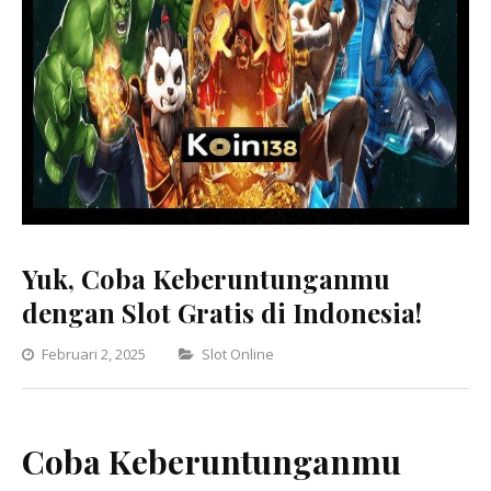
Yuk, Coba Keberuntunganmu
dengan Slot Gratis di Indonesia!
Categories
Februari 2, 2025
Slot Online
Coba Keberuntunganmu