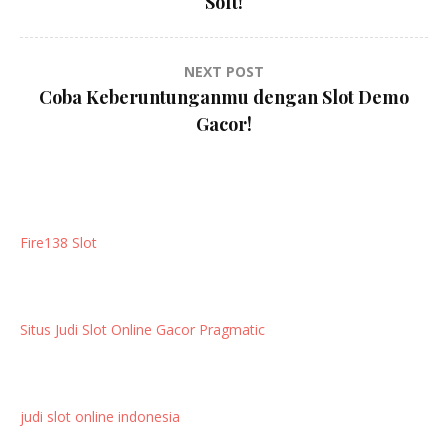
Soft!
v
i
NEXT POST
Coba Keberuntunganmu dengan Slot Demo
g
Gacor!
a
s
i
Fire138 Slot
p
o
Situs Judi Slot Online Gacor Pragmatic
s
judi slot online indonesia