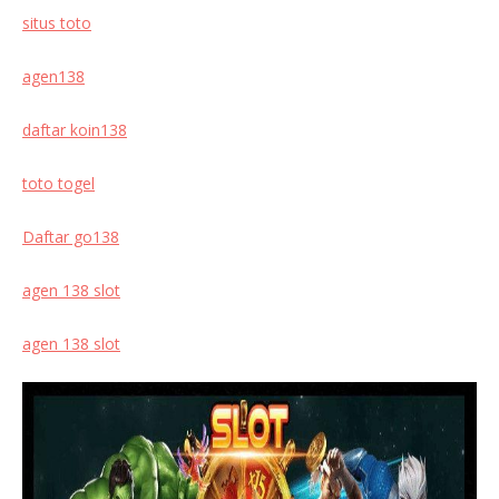
situs toto
agen138
daftar koin138
toto togel
Daftar go138
agen 138 slot
agen 138 slot