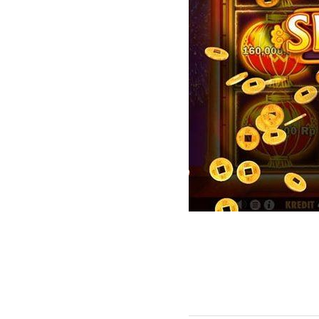
Serunya Bermain 