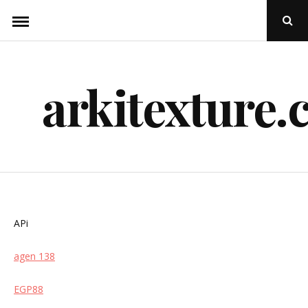
Skip
Ope
to
Sear
Popu
content
arkitexture
APi
agen 138
EGP88