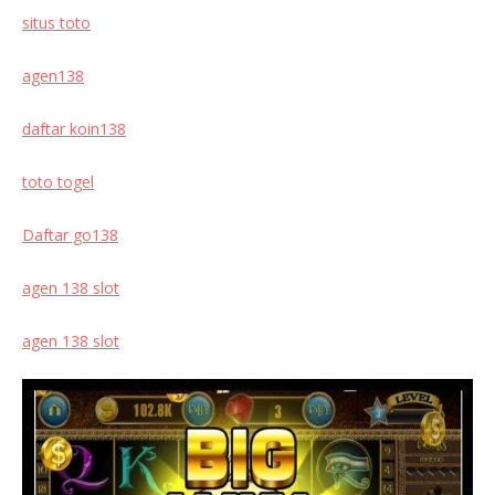
situs toto
agen138
daftar koin138
toto togel
Daftar go138
agen 138 slot
agen 138 slot