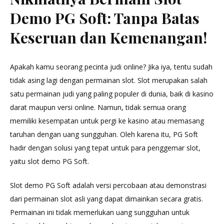
Demo PG Soft: Tanpa Batas
Keseruan dan Kemenangan!
Apakah kamu seorang pecinta judi online? Jika iya, tentu sudah
tidak asing lagi dengan permainan slot. Slot merupakan salah
satu permainan judi yang paling populer di dunia, baik di kasino
darat maupun versi online. Namun, tidak semua orang
memiliki kesempatan untuk pergi ke kasino atau memasang
taruhan dengan uang sungguhan. Oleh karena itu, PG Soft
hadir dengan solusi yang tepat untuk para penggemar slot,
yaitu slot demo PG Soft.
Slot demo PG Soft adalah versi percobaan atau demonstrasi
dari permainan slot asli yang dapat dimainkan secara gratis.
Permainan ini tidak memerlukan uang sungguhan untuk