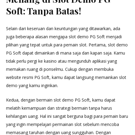
Soft: Tanpa Batas!
Selain dari keseruan dan keuntungan yang ditawarkan, ada
juga beberapa alasan mengapa slot demo PG Soft menjadi
pilihan yang tepat untuk para pemain slot. Pertama, slot demo
PG Soft dapat dimainkan di mana saja dan kapan saja. Kamu
tidak perlu pergi ke kasino atau mengunduh aplikasi yang
memakan ruang di ponselmu. Cukup dengan membuka
website resmi PG Soft, kamu dapat langsung memainkan slot
demo yang kamu inginkan.
Kedua, dengan bermain slot demo PG Soft, kamu dapat
melatih kemampuan dan strategi bermain tanpa harus
kehilangan uang. Hal ini sangat berguna bagi para pemain baru
yang ingin mempelajari permainan slot sebelum mencoba
memasang taruhan dengan uang sungguhan. Dengan