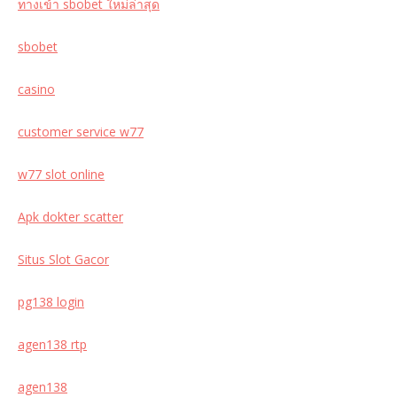
ทางเข้า sbobet ใหม่ล่าสุด
sbobet
casino
customer service w77
w77 slot online
Apk dokter scatter
Situs Slot Gacor
pg138 login
agen138 rtp
agen138