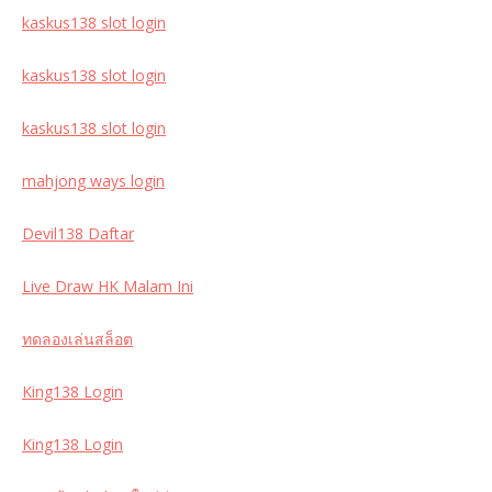
kaskus138 slot login
kaskus138 slot login
kaskus138 slot login
mahjong ways login
Devil138 Daftar
Live Draw HK Malam Ini
ทดลองเล่นสล็อต
King138 Login
King138 Login