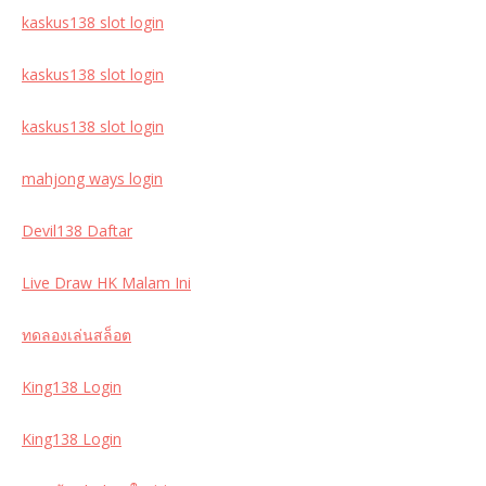
kaskus138 slot login
kaskus138 slot login
kaskus138 slot login
mahjong ways login
Devil138 Daftar
Live Draw HK Malam Ini
ทดลองเล่นสล็อต
King138 Login
King138 Login