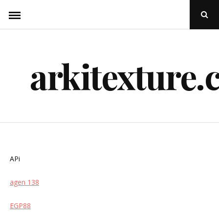
Skip
Ope
to
Sear
Popu
content
arkitexture
APi
agen 138
EGP88