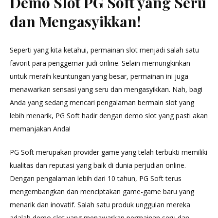
Demo Slot PG Soft yang Seru
dan Mengasyikkan!
Seperti yang kita ketahui, permainan slot menjadi salah satu
favorit para penggemar judi online. Selain memungkinkan
untuk meraih keuntungan yang besar, permainan ini juga
menawarkan sensasi yang seru dan mengasyikkan. Nah, bagi
Anda yang sedang mencari pengalaman bermain slot yang
lebih menarik, PG Soft hadir dengan demo slot yang pasti akan
memanjakan Anda!
PG Soft merupakan provider game yang telah terbukti memiliki
kualitas dan reputasi yang baik di dunia perjudian online.
Dengan pengalaman lebih dari 10 tahun, PG Soft terus
mengembangkan dan menciptakan game-game baru yang
menarik dan inovatif. Salah satu produk unggulan mereka
adalah demo slot yang menawarkan permainan seru dan