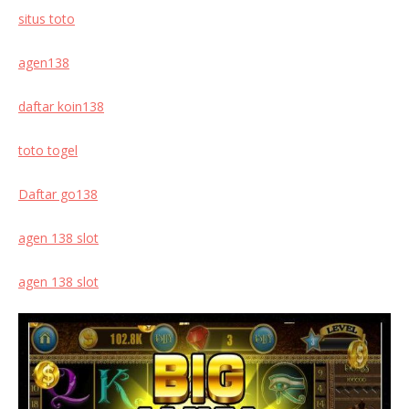
situs toto
agen138
daftar koin138
toto togel
Daftar go138
agen 138 slot
agen 138 slot