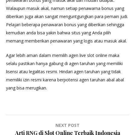
penawaran bonus yang masuk akal dan mudah didapat.
Walaupun masuk akal, namun setiap penawarna bonus yang
diberikan juga akan sangat menguntgungkan para pemain judi.
Pelajari beberapa penawaran bonus yang diberikan sehingga
kemudian anda bisa yakin bahwa situs yang Anda pilih
memang memberikan penawaran yang logis atau masuk akal.
Agar lebih aman dalam memilih agen live slot online maka
selalu pastikan hanya gabung di agen taruhan yang memiliki
lisensi atau legalitas resmi. Hindari agen taruhan yang tidak
memiliki izin resmi karena berpotensi agen taruhan abal abal
yang bisa merugikan.
N
NEXT POST
Arti RNG di Slot Online Terbaik Indonesia