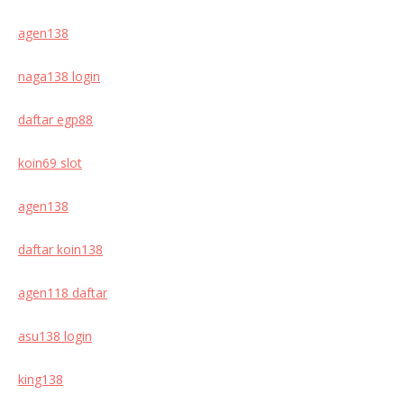
agen138
naga138 login
daftar egp88
koin69 slot
agen138
daftar koin138
agen118 daftar
asu138 login
king138