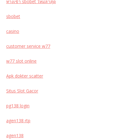
ทางเข้า sbobet ใหม่ล่าสุด
sbobet
casino
customer service w77
w77 slot online
Apk dokter scatter
Situs Slot Gacor
pg138 login
agen138 rtp
agen138