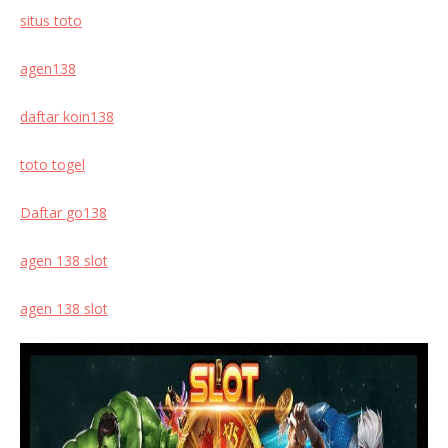
situs toto
agen138
daftar koin138
toto togel
Daftar go138
agen 138 slot
agen 138 slot