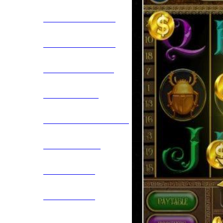
kaskus138 slot login
kaskus138 slot login
mahjong ways login
Devil138 Daftar
Live Draw HK Malam Ini
ทดลองเล่นสล็อต
King138 Login
King138 Login
ทางเข้า sbobet ใหม่ล่าสุด