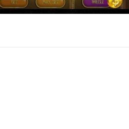
Online Terbaik Indonesia
es
ne
aik Indonesia
– Dalam game slot online pastinya kita akan menem
 dituntut untuk paham mengenai berbagai istilah tersebut dem kelanc
dak paham mengenai setiap istilah dalam permainan maka pastinya aka
ngan. Selain itu, jika kamu memang ingin benar benar menguasai pe
 kerja mesin slot. Dalam hal ini mesin slot menggunakan sistem RNG
permainan.
m Erna di dalam permainan taruhan judi slot haruslah bisa dilakukan
kan lebih baik. Artinya Anda bisa mempelajari lebih mendalam tenta
istem tersebut. Setidaknya memang kemudian ini akan bisa menjadi sa