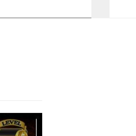
Close
Open
Search
Search
Popup
Popup
om