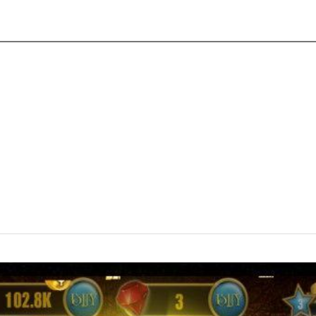
LA
JUDI ONLINE
rkitexture.c
line