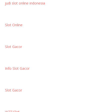
judi slot online indonesia
Slot Online
Slot Gacor
Info Slot Gacor
Slot Gacor
W77 Slot