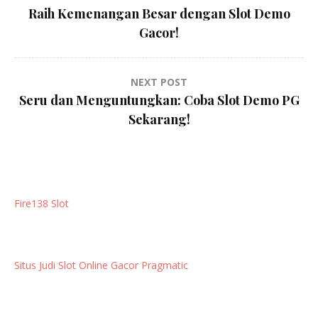
Raih Kemenangan Besar dengan Slot Demo
a
Gacor!
v
i
NEXT POST
Seru dan Menguntungkan: Coba Slot Demo PG
g
Sekarang!
a
s
i
Fire138 Slot
p
o
Situs Judi Slot Online Gacor Pragmatic
s