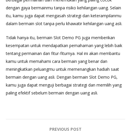
dengan gaya bermainmu tanpa risiko kehilangan uang. Selain
itu, kamu juga dapat mengasah strategi dan keterampilanmu
dalam bermain slot tanpa perlu khawatir kehilangan uang asli.
Tidak hanya itu, bermain Slot Demo PG juga memberikan
kesempatan untuk mendapatkan pemahaman yang lebih baik
tentang permainan dan fitur-fiturnya. Hal ini akan membantu
kamu untuk memahami cara bermain yang benar dan
meningkatkan peluangmu untuk memenangkan hadiah saat
bermain dengan uang asli. Dengan bermain Slot Demo PG,
kamu juga dapat menguji berbagai strategi dan memilih yang
paling efektif sebelum bermain dengan uang asli.
N
PREVIOUS POST