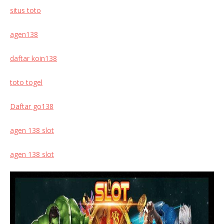
situs toto
agen138
daftar koin138
toto togel
Daftar go138
agen 138 slot
agen 138 slot