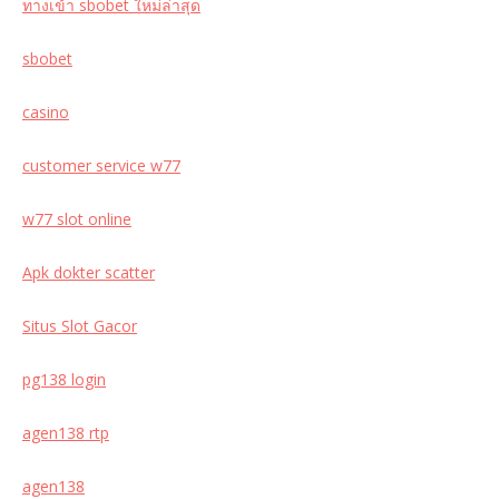
ทางเข้า sbobet ใหม่ล่าสุด
sbobet
casino
customer service w77
w77 slot online
Apk dokter scatter
Situs Slot Gacor
pg138 login
agen138 rtp
agen138