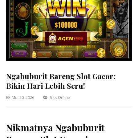
Ngabuburit Bareng Slot Gacor:
Bikin Hari Lebih Seru!
Categories
Mei 20, 2026
Slot Online
Nikmatnya Ngabuburit