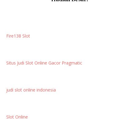
a
s
i
Fire138 Slot
p
o
Situs Judi Slot Online Gacor Pragmatic
s
judi slot online indonesia
Slot Online