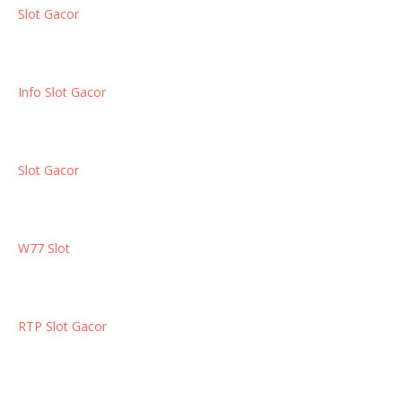
Slot Gacor
Info Slot Gacor
Slot Gacor
W77 Slot
RTP Slot Gacor