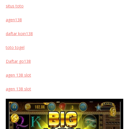
situs toto
agen138
daftar koin138
toto togel
Daftar go138
agen 138 slot
agen 138 slot