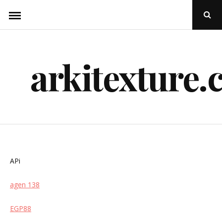
Skip
Ope
to
Sear
Popu
content
arkitexture
APi
agen 138
EGP88