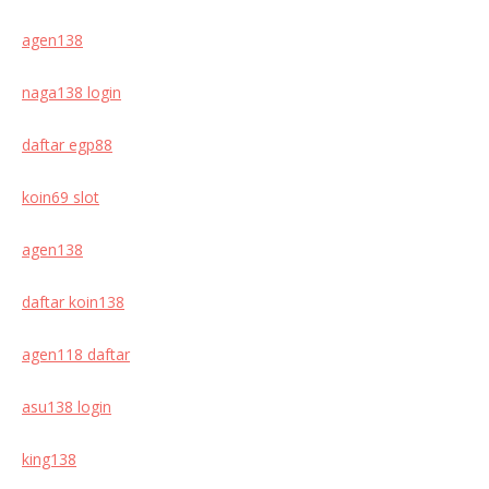
agen138
naga138 login
daftar egp88
koin69 slot
agen138
daftar koin138
agen118 daftar
asu138 login
king138