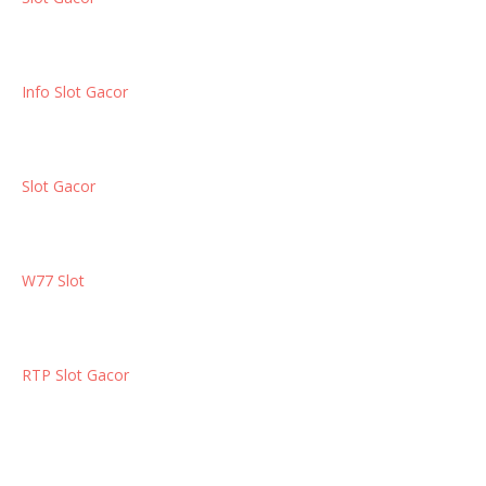
Info Slot Gacor
Slot Gacor
W77 Slot
RTP Slot Gacor