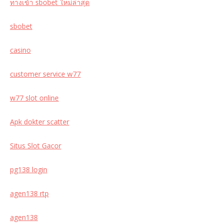
ทางเข้า sbobet ใหม่ล่าสุด
sbobet
casino
customer service w77
w77 slot online
Apk dokter scatter
Situs Slot Gacor
pg138 login
agen138 rtp
agen138